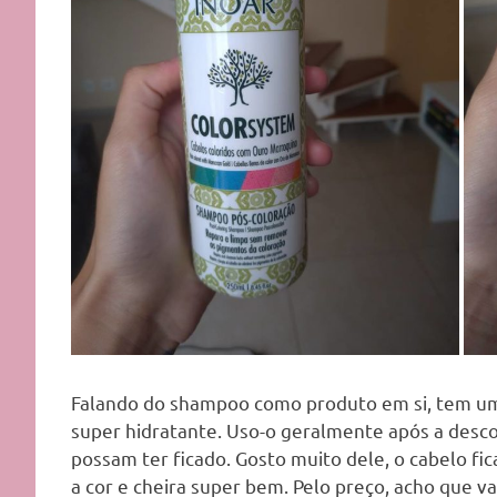
Falando do shampoo como produto em si, tem uma
super hidratante. Uso-o geralmente após a desc
possam ter ficado. Gosto muito dele, o cabelo fi
a cor e cheira super bem. Pelo preço, acho que v