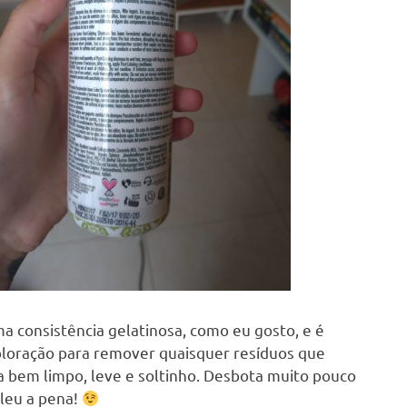
 consistência gelatinosa, como eu gosto, e é
oloração para remover quaisquer resíduos que
ca bem limpo, leve e soltinho. Desbota muito pouco
aleu a pena!