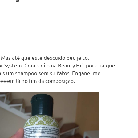
. Mas até que este descuido deu jeito.
or System. Comprei-o na Beauty Fair por qualquer
mais um shampoo sem sulfatos. Enganei-me
eeeem lá no fim da composição.