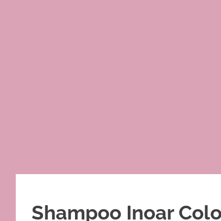
Shampoo Inoar Colo