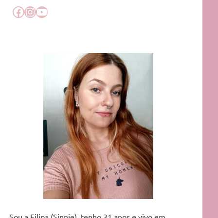
Facebook
Instagram
YouTube
Sou a Filipa (Sinnie), tenho 31 anos e vivo em