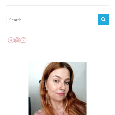
conteúdos
Search
SEARCH
for:
Facebook
Instagram
YouTube