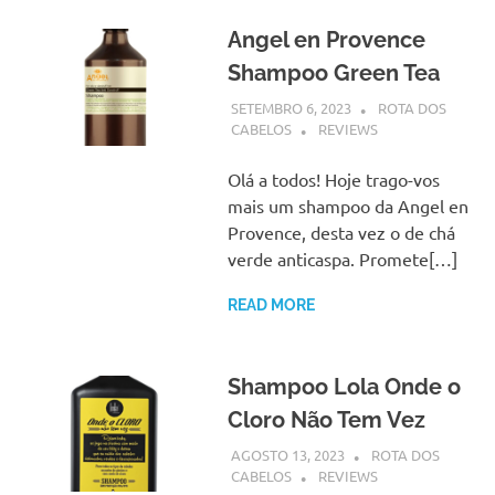
Angel en Provence
Shampoo Green Tea
SETEMBRO 6, 2023
ROTA DOS
CABELOS
REVIEWS
Olá a todos! Hoje trago-vos
mais um shampoo da Angel en
Provence, desta vez o de chá
verde anticaspa. Promete[…]
READ MORE
Shampoo Lola Onde o
Cloro Não Tem Vez
AGOSTO 13, 2023
ROTA DOS
CABELOS
REVIEWS