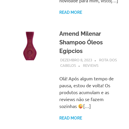
novidade para mim, visto[…]
READ MORE
Amend Milenar
Shampoo Óleos
Egípcios
DEZEMBRO 8, 2023
ROTA DOS
CABELOS
REVIEWS
Olá! Após algum tempo de
pausa, estou de volta! Os
produtos acumulam e as
reviews não se fazem
sozinhas
[…]
READ MORE