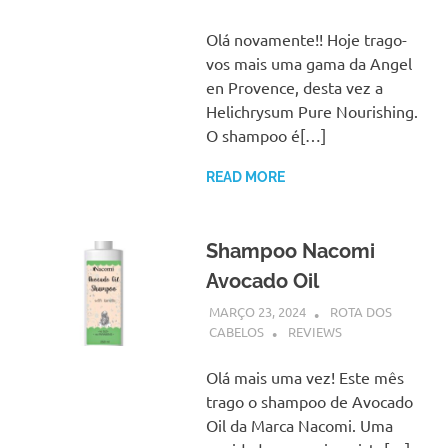
Olá novamente!! Hoje trago-
vos mais uma gama da Angel
en Provence, desta vez a
Helichrysum Pure Nourishing.
O shampoo é[…]
READ MORE
Shampoo Nacomi
Avocado Oil
MARÇO 23, 2024
ROTA DOS
CABELOS
REVIEWS
Olá mais uma vez! Este mês
trago o shampoo de Avocado
Oil da Marca Nacomi. Uma