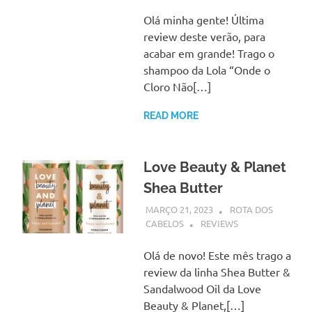
Olá minha gente! Última
review deste verão, para
acabar em grande! Trago o
shampoo da Lola “Onde o
Cloro Não[…]
READ MORE
Love Beauty & Planet
Shea Butter
MARÇO 21, 2023
ROTA DOS
CABELOS
REVIEWS
Olá de novo! Este mês trago a
review da linha Shea Butter &
Sandalwood Oil da Love
Beauty & Planet,[…]