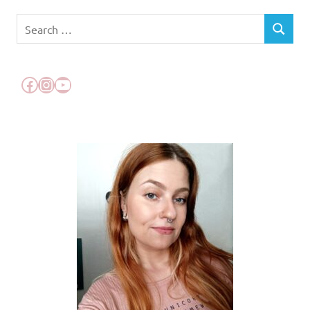
Search
SEARCH
for:
Facebook
Instagram
YouTube