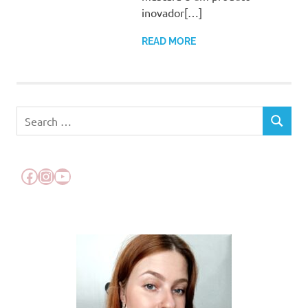
inovador[…]
READ MORE
Search
SEARCH
for:
Facebook
Instagram
YouTube