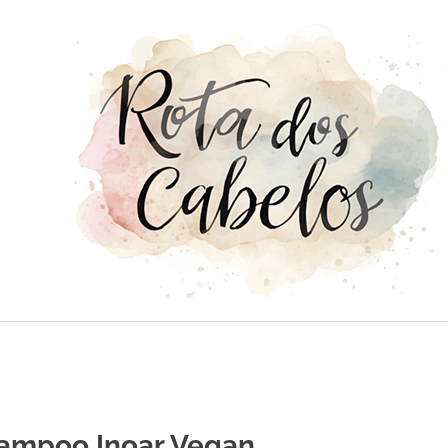
ampoo Inoar Vegan