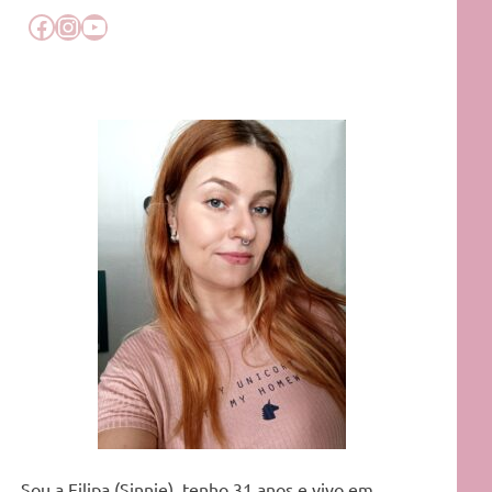
Facebook
Instagram
YouTube
Sou a Filipa (Sinnie), tenho 31 anos e vivo em