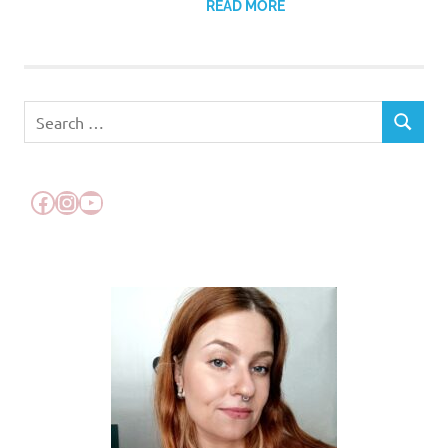
READ MORE
Search
SEARCH
for:
Facebook
Instagram
YouTube