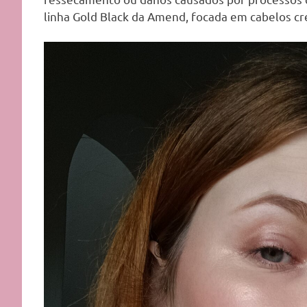
linha Gold Black da Amend, focada em cabelos c