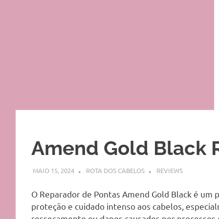
Amend Gold Black 
MAIO 15, 2024
ROTA DOS CABELOS
REVIEWS
O Reparador de Pontas Amend Gold Black é um pr
proteção e cuidado intenso aos cabelos, especi
ressecamento ou danos causados por processos qu