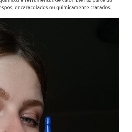
respos, encaracolados ou quimicamente tratados.