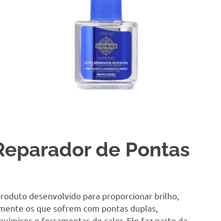
Reparador de Pontas
oduto desenvolvido para proporcionar brilho,
almente os que sofrem com pontas duplas,
ímicos e ferramentas de calor. Ele faz parte da