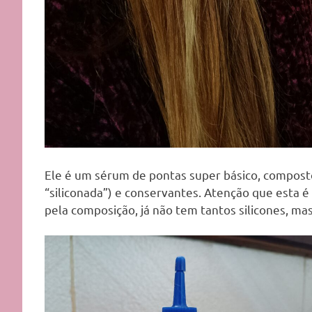
Ele é um sérum de pontas super básico, composto 
“siliconada”) e conservantes. Atenção que esta é
pela composição, já não tem tantos silicones, m