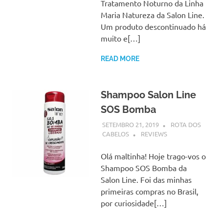
Tratamento Noturno da Linha
Maria Natureza da Salon Line.
Um produto descontinuado há
muito e[…]
READ MORE
Shampoo Salon Line
SOS Bomba
SETEMBRO 21, 2019
ROTA DOS
CABELOS
REVIEWS
Olá maltinha! Hoje trago-vos o
Shampoo SOS Bomba da
Salon Line. Foi das minhas
primeiras compras no Brasil,
por curiosidade[…]