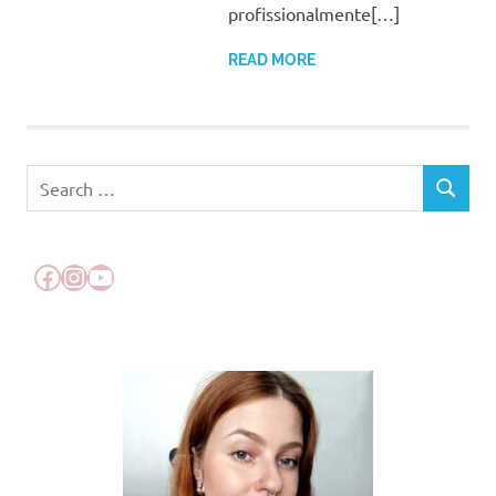
profissionalmente[…]
READ MORE
Search
SEARCH
for:
Facebook
Instagram
YouTube