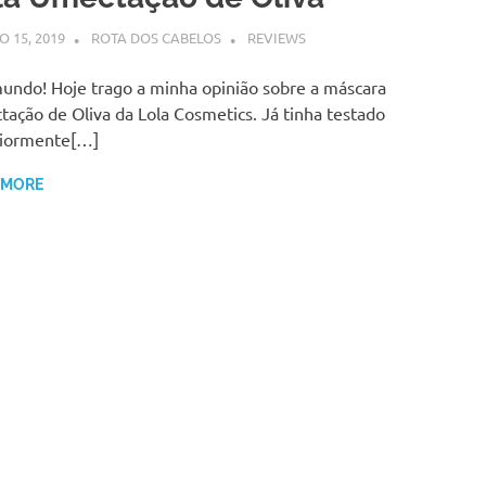
 15, 2019
ROTA DOS CABELOS
REVIEWS
undo! Hoje trago a minha opinião sobre a máscara
ação de Oliva da Lola Cosmetics. Já tinha testado
riormente[…]
 MORE