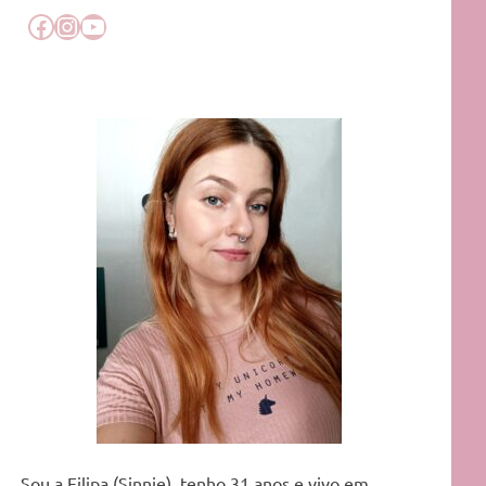
Facebook
Instagram
YouTube
Sou a Filipa (Sinnie), tenho 31 anos e vivo em