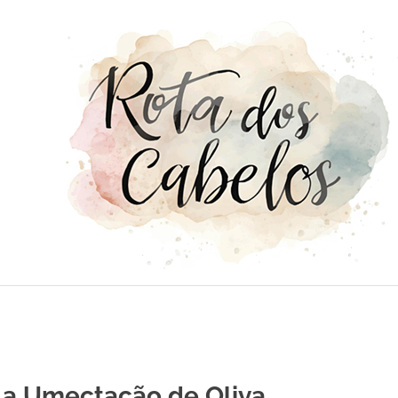
la Umectação de Oliva