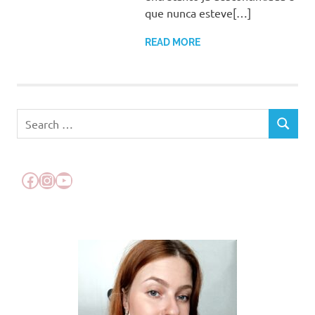
que nunca esteve[…]
READ MORE
Search
SEARCH
for:
Facebook
Instagram
YouTube