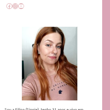
Facebook
Instagram
YouTube
Sou a Filipa (Sinnie), tenho 31 anos e vivo em