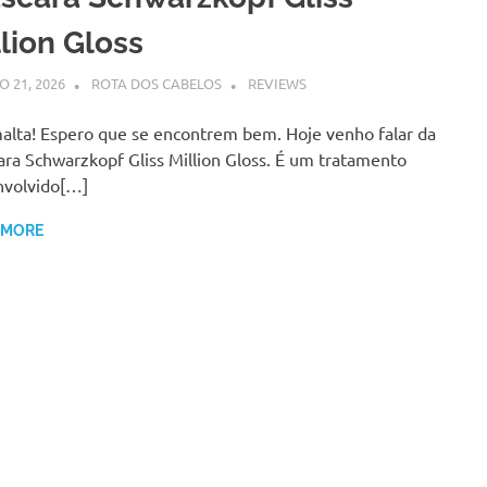
lion Gloss
 21, 2026
ROTA DOS CABELOS
REVIEWS
alta! Espero que se encontrem bem. Hoje venho falar da
ra Schwarzkopf Gliss Million Gloss. É um tratamento
nvolvido[…]
 MORE