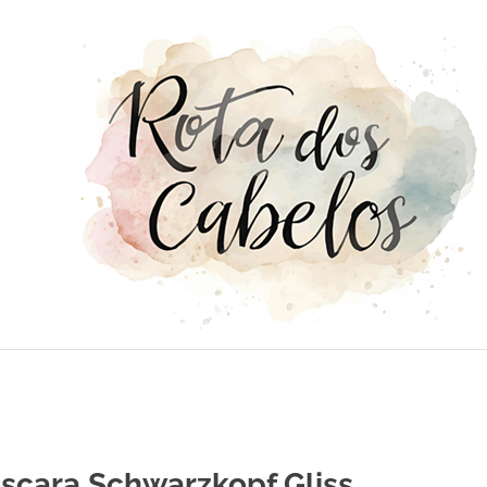
scara Schwarzkopf Gliss