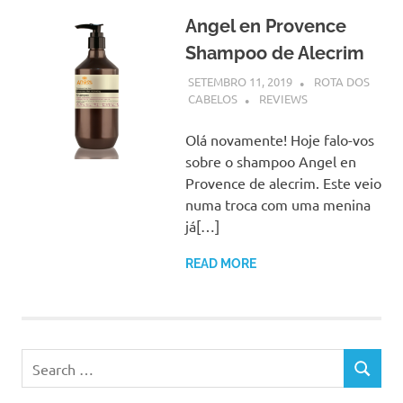
Angel en Provence
Shampoo de Alecrim
SETEMBRO 11, 2019
ROTA DOS
CABELOS
REVIEWS
Olá novamente! Hoje falo-vos
sobre o shampoo Angel en
Provence de alecrim. Este veio
numa troca com uma menina
já[…]
READ MORE
Search
SEARCH
for: