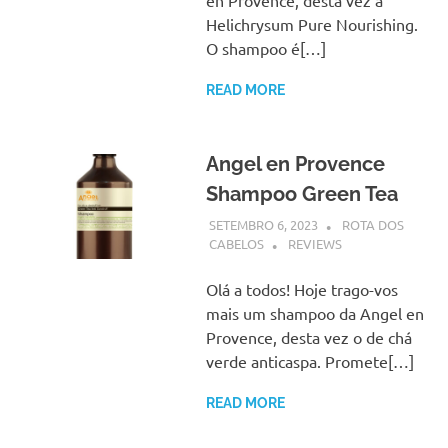
Helichrysum Pure Nourishing.
O shampoo é[…]
READ MORE
Angel en Provence
Shampoo Green Tea
SETEMBRO 6, 2023
ROTA DOS
CABELOS
REVIEWS
Olá a todos! Hoje trago-vos
mais um shampoo da Angel en
Provence, desta vez o de chá
verde anticaspa. Promete[…]
READ MORE