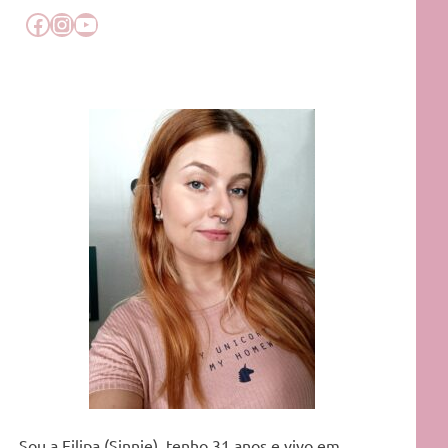
Facebook
Instagram
YouTube
Sou a Filipa (Sinnie), tenho 31 anos e vivo em