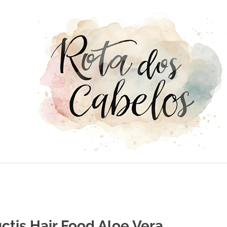
uctis Hair Food Aloe Vera